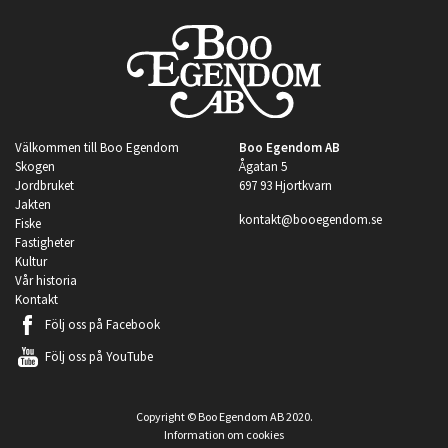
Välkommen till Boo Egendom
Boo Egendom AB
Skogen
Ågatan 5
Jordbruket
697 93 Hjortkvarn
Jakten
kontakt@booegendom.se
Fiske
Fastigheter
Kultur
Vår historia
Kontakt
Följ oss på
Facebook
Följ oss på
YouTube
Copyright © Boo Egendom AB 2020.
Information om cookies