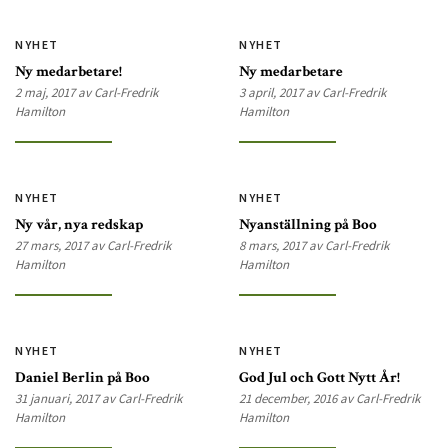
NYHET
NYHET
Ny medarbetare!
Ny medarbetare
2 maj, 2017 av Carl-Fredrik
3 april, 2017 av Carl-Fredrik
Hamilton
Hamilton
NYHET
NYHET
Ny vår, nya redskap
Nyanställning på Boo
27 mars, 2017 av Carl-Fredrik
8 mars, 2017 av Carl-Fredrik
Hamilton
Hamilton
NYHET
NYHET
Daniel Berlin på Boo
God Jul och Gott Nytt År!
31 januari, 2017 av Carl-Fredrik
21 december, 2016 av Carl-Fredrik
Hamilton
Hamilton