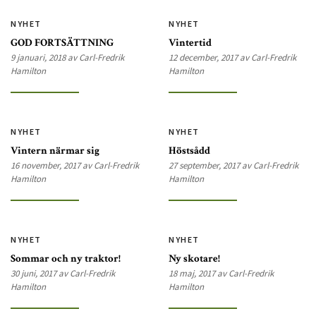
NYHET
NYHET
GOD FORTSÄTTNING
Vintertid
9 januari, 2018 av Carl-Fredrik
12 december, 2017 av Carl-Fredrik
Hamilton
Hamilton
NYHET
NYHET
Vintern närmar sig
Höstsådd
16 november, 2017 av Carl-Fredrik
27 september, 2017 av Carl-Fredrik
Hamilton
Hamilton
NYHET
NYHET
Sommar och ny traktor!
Ny skotare!
30 juni, 2017 av Carl-Fredrik
18 maj, 2017 av Carl-Fredrik
Hamilton
Hamilton