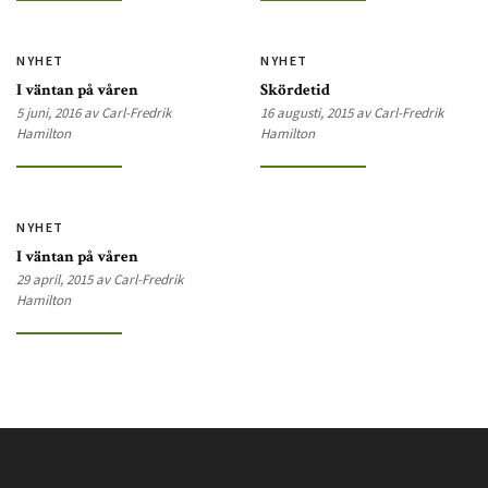
NYHET
NYHET
I väntan på våren
Skördetid
5 juni, 2016 av Carl-Fredrik
16 augusti, 2015 av Carl-Fredrik
Hamilton
Hamilton
NYHET
I väntan på våren
29 april, 2015 av Carl-Fredrik
Hamilton