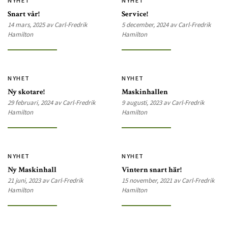
NYHET
NYHET
Snart vår!
Service!
14 mars, 2025 av Carl-Fredrik
5 december, 2024 av Carl-Fredrik
Hamilton
Hamilton
NYHET
NYHET
Ny skotare!
Maskinhallen
29 februari, 2024 av Carl-Fredrik
9 augusti, 2023 av Carl-Fredrik
Hamilton
Hamilton
NYHET
NYHET
Ny Maskinhall
Vintern snart här!
21 juni, 2023 av Carl-Fredrik
15 november, 2021 av Carl-Fredrik
Hamilton
Hamilton