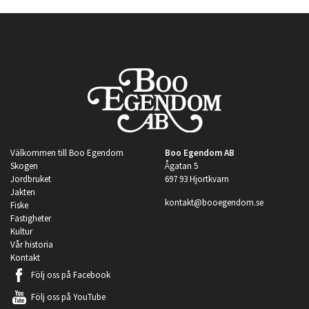
Välkommen till Boo Egendom
Boo Egendom AB
Skogen
Ågatan 5
Jordbruket
697 93 Hjortkvarn
Jakten
kontakt@booegendom.se
Fiske
Fastigheter
Kultur
Vår historia
Kontakt
Följ oss på
Facebook
Följ oss på
YouTube