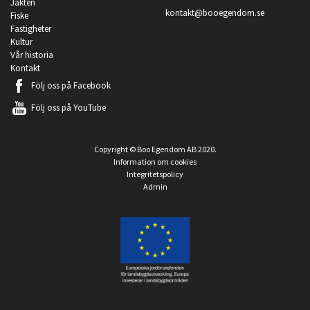
Jakten
kontakt@booegendom.se
Fiske
Fastigheter
Kultur
Vår historia
Kontakt
Följ oss på
Facebook
Följ oss på
YouTube
Copyright © Boo Egendom AB 2020.
Information om cookies
Integritetspolicy
Admin