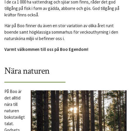
I de ca 1 000 ha vattendrag och sjöar som finns, råder det god
tillgång på fisk i form av gädda, abborre och gös. God tillgång på
kräftor finns också.
Här på Boo finner du även en stor variation av olika året runt
boende samt högklassiga sommarhus för veckouthyrning i den
natursköna miljö vi befinner oss i.
Varmt välkommen till oss på Boo Egendom!
Nära naturen
På Boo är
det alltid
nära till
naturen
bokstavligt
talat.
Godsets