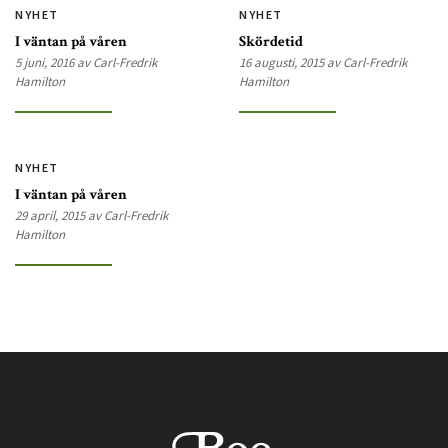
NYHET
NYHET
I väntan på våren
Skördetid
5 juni, 2016 av Carl-Fredrik
16 augusti, 2015 av Carl-Fredrik
Hamilton
Hamilton
NYHET
I väntan på våren
29 april, 2015 av Carl-Fredrik
Hamilton