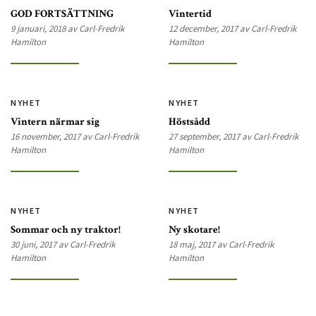
GOD FORTSÄTTNING
Vintertid
9 januari, 2018 av Carl-Fredrik
12 december, 2017 av Carl-Fredrik
Hamilton
Hamilton
NYHET
NYHET
Vintern närmar sig
Höstsådd
16 november, 2017 av Carl-Fredrik
27 september, 2017 av Carl-Fredrik
Hamilton
Hamilton
NYHET
NYHET
Sommar och ny traktor!
Ny skotare!
30 juni, 2017 av Carl-Fredrik
18 maj, 2017 av Carl-Fredrik
Hamilton
Hamilton