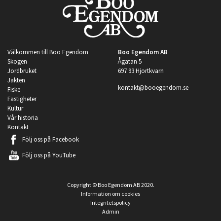
Välkommen till Boo Egendom
Boo Egendom AB
Skogen
Ågatan 5
Jordbruket
697 93 Hjortkvarn
Jakten
kontakt@booegendom.se
Fiske
Fastigheter
Kultur
Vår historia
Kontakt
Följ oss på
Facebook
Följ oss på
YouTube
Copyright © Boo Egendom AB 2020.
Information om cookies
Integritetspolicy
Admin