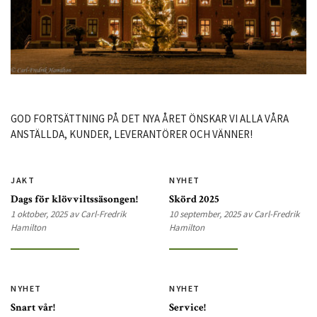
GOD FORTSÄTTNING PÅ DET NYA ÅRET ÖNSKAR VI ALLA VÅRA
ANSTÄLLDA, KUNDER, LEVERANTÖRER OCH VÄNNER!
JAKT
NYHET
Dags för klövviltssäsongen!
Skörd 2025
1 oktober, 2025 av Carl-Fredrik
10 september, 2025 av Carl-Fredrik
Hamilton
Hamilton
NYHET
NYHET
Snart vår!
Service!