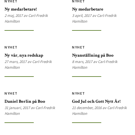
NYHET
NYHET
Ny medarbetare!
Ny medarbetare
2 maj, 2017 av Carl-Fredrik
3 april, 2017 av Carl-Fredrik
Hamilton
Hamilton
NYHET
NYHET
Ny vår, nya redskap
Nyanställning på Boo
27 mars, 2017 av Carl-Fredrik
8 mars, 2017 av Carl-Fredrik
Hamilton
Hamilton
NYHET
NYHET
Daniel Berlin på Boo
God Jul och Gott Nytt År!
31 januari, 2017 av Carl-Fredrik
21 december, 2016 av Carl-Fredrik
Hamilton
Hamilton