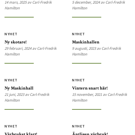
14 mars, 2025 av Carl-Fredrik
5 december, 2024 av Carl-Fredrik
Hamilton
Hamilton
NYHET
NYHET
Ny skotare!
Maskinhallen
29 februari, 2024 av Carl-Fredrik
9 augusti, 2023 av Carl-Fredrik
Hamilton
Hamilton
NYHET
NYHET
Ny Maskinhall
Vintern snart här!
21 juni, 2023 av Carl-Fredrik
15 november, 2021 av Carl-Fredrik
Hamilton
Hamilton
NYHET
NYHET
Vårbruket klart!
Äntligen vårbruk!