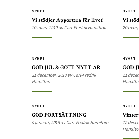
NYHET
NYHET
Vi stödjer Apportera för livet!
Vi stöd
20 mars, 2019 av Carl-Fredrik Hamilton
20 mars,
NYHET
NYHET
GOD JUL & GOTT NYTT ÅR!
GOD J
21 december, 2018 av Carl-Fredrik
21 decem
Hamilton
Hamilto
NYHET
NYHET
GOD FORTSÄTTNING
Vinter
9 januari, 2018 av Carl-Fredrik Hamilton
12 decem
Hamilto