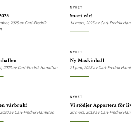
NYHET
2025
Snart vår!
mber, 2025 av Carl-Fredrik
14 mars, 2025 av Carl-Fredrik Ham
n
NYHET
nhallen
Ny Maskinhall
i, 2023 av Carl-Fredrik Hamilton
21 juni, 2023 av Carl-Fredrik Hami
NYHET
en vårbruk!
Vi stödjer Apportera för liv
, 2020 av Carl-Fredrik Hamilton
20 mars, 2019 av Carl-Fredrik Ham