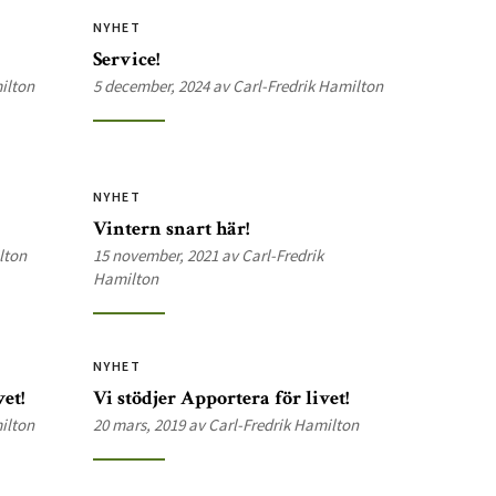
NYHET
Service!
ilton
5 december, 2024 av Carl-Fredrik Hamilton
NYHET
Vintern snart här!
lton
15 november, 2021 av Carl-Fredrik
Hamilton
NYHET
et!
Vi stödjer Apportera för livet!
ilton
20 mars, 2019 av Carl-Fredrik Hamilton