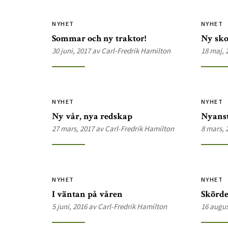
NYHET
NYHET
Sommar och ny traktor!
Ny sko
30 juni, 2017 av Carl-Fredrik Hamilton
18 maj, 
NYHET
NYHET
Ny vår, nya redskap
Nyanst
27 mars, 2017 av Carl-Fredrik Hamilton
8 mars, 
NYHET
NYHET
I väntan på våren
Skörde
5 juni, 2016 av Carl-Fredrik Hamilton
16 augus