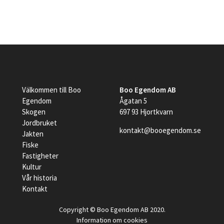
Välkommen till Boo
Boo Egendom AB
Egendom
Ågatan 5
Skogen
697 93 Hjortkvarn
Jordbruket
kontakt@booegendom.se
Jakten
Fiske
Fastigheter
Kultur
Vår historia
Kontakt
Copyright © Boo Egendom AB 2020.
Information om cookies