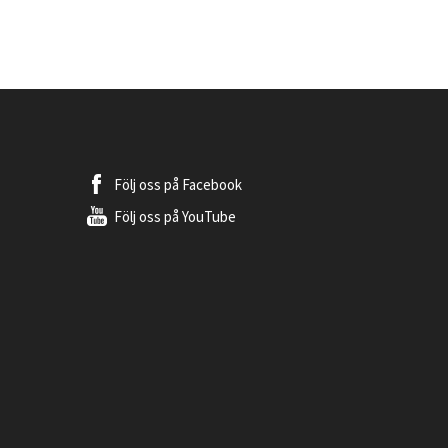
Följ oss på
Facebook
Följ oss på
YouTube