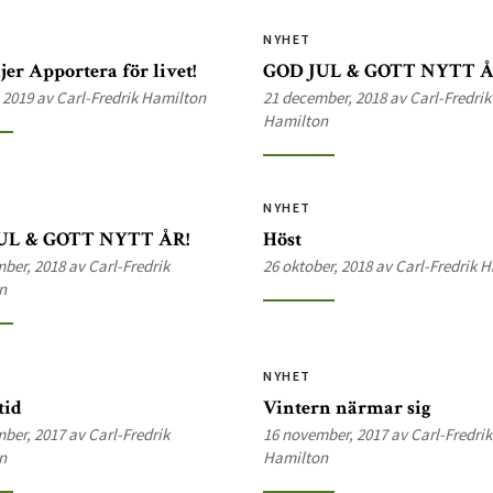
NYHET
jer Apportera för livet!
GOD JUL & GOTT NYTT Å
 2019 av Carl-Fredrik Hamilton
21 december, 2018 av Carl-Fredrik
Hamilton
NYHET
UL & GOTT NYTT ÅR!
Höst
ber, 2018 av Carl-Fredrik
26 oktober, 2018 av Carl-Fredrik 
n
NYHET
tid
Vintern närmar sig
ber, 2017 av Carl-Fredrik
16 november, 2017 av Carl-Fredrik
n
Hamilton