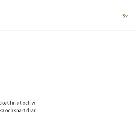
Sv
ket fin ut och vi
ka och snart drar