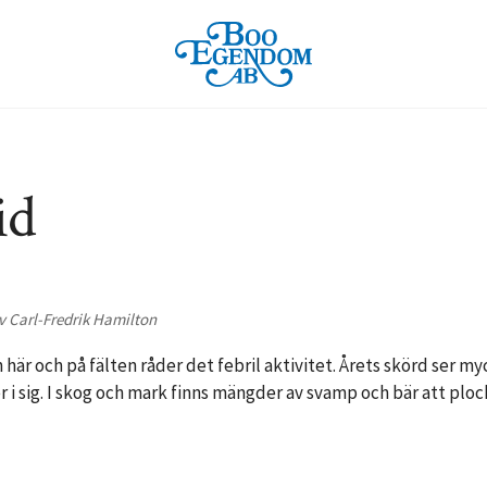
id
v Carl-Fredrik Hamilton
här och på fälten råder det febril aktivitet. Årets skörd ser myc
r i sig. I skog och mark finns mängder av svamp och bär att ploc