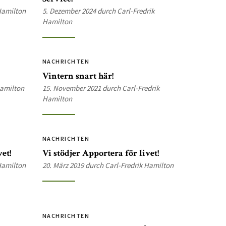
 Hamilton
5. Dezember 2024 durch Carl-Fredrik
Hamilton
NACHRICHTEN
Vintern snart här!
Hamilton
15. November 2021 durch Carl-Fredrik
Hamilton
NACHRICHTEN
et!
Vi stödjer Apportera för livet!
 Hamilton
20. März 2019 durch Carl-Fredrik Hamilton
NACHRICHTEN