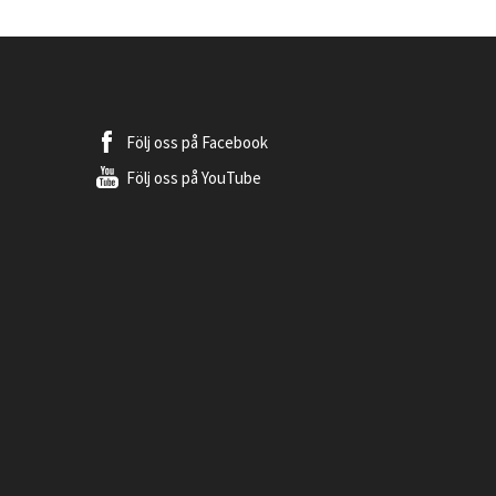
Följ oss på
Facebook
Följ oss på
YouTube