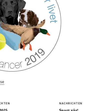
.se
CHTEN
NACHRICHTEN
2025
Snart vår!