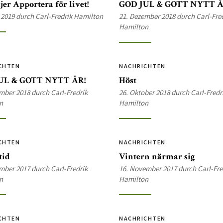
jer Apportera för livet!
GOD JUL & GOTT NYTT Å
 2019 durch Carl-Fredrik Hamilton
21. Dezember 2018 durch Carl-Fre
Hamilton
CHTEN
NACHRICHTEN
UL & GOTT NYTT ÅR!
Höst
mber 2018 durch Carl-Fredrik
26. Oktober 2018 durch Carl-Fredr
n
Hamilton
CHTEN
NACHRICHTEN
tid
Vintern närmar sig
mber 2017 durch Carl-Fredrik
16. November 2017 durch Carl-Fre
n
Hamilton
CHTEN
NACHRICHTEN