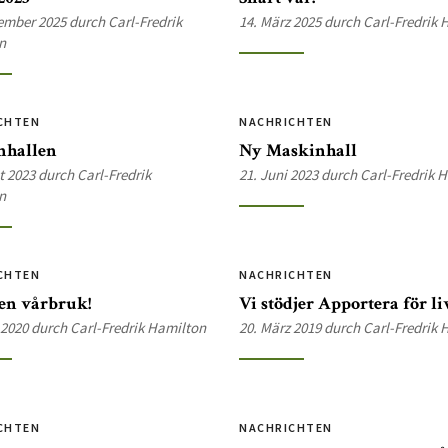
ember 2025 durch Carl-Fredrik
14. März 2025 durch Carl-Fredrik
n
CHTEN
NACHRICHTEN
nhallen
Ny Maskinhall
t 2023 durch Carl-Fredrik
21. Juni 2023 durch Carl-Fredrik 
n
CHTEN
NACHRICHTEN
en vårbruk!
Vi stödjer Apportera för liv
l 2020 durch Carl-Fredrik Hamilton
20. März 2019 durch Carl-Fredrik
CHTEN
NACHRICHTEN