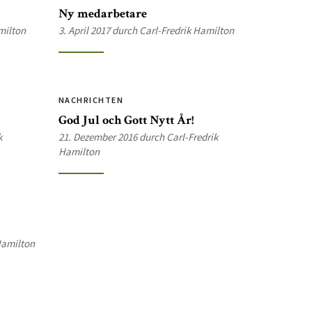
Ny medarbetare
milton
3. April 2017 durch Carl-Fredrik Hamilton
NACHRICHTEN
God Jul och Gott Nytt År!
k
21. Dezember 2016 durch Carl-Fredrik
Hamilton
 Hamilton