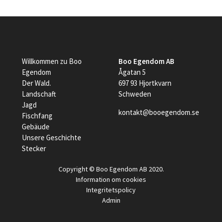
Willkommen zu Boo
Boo Egendom AB
Egendom
Ågatan 5
Der Wald.
697 93 Hjortkvarn
Landschaft
Schweden
Jagd
kontakt@booegendom.se
Fischfang
Gebäude
Unsere Geschichte
Stecker
Copyright © Boo Egendom AB 2020.
Information om cookies
Integritetspolicy
Admin