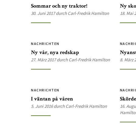
Sommar och ny traktor!
Ny sko
30. Juni 2017 durch Carl-Fredrik Hamilton
18. Mai 
NACHRICHTEN
NACHRI
Ny vår, nya redskap
Nyanst
27. März 2017 durch Carl-Fredrik Hamilton
8. März 
NACHRICHTEN
NACHRI
I väntan på våren
Skörde
5. Juni 2016 durch Carl-Fredrik Hamilton
16. Augu
Hamilto