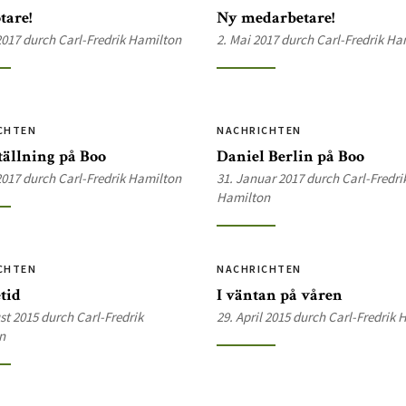
tare!
Ny medarbetare!
2017 durch Carl-Fredrik Hamilton
2. Mai 2017 durch Carl-Fredrik Ha
CHTEN
NACHRICHTEN
ällning på Boo
Daniel Berlin på Boo
2017 durch Carl-Fredrik Hamilton
31. Januar 2017 durch Carl-Fredri
Hamilton
CHTEN
NACHRICHTEN
tid
I väntan på våren
st 2015 durch Carl-Fredrik
29. April 2015 durch Carl-Fredrik
n