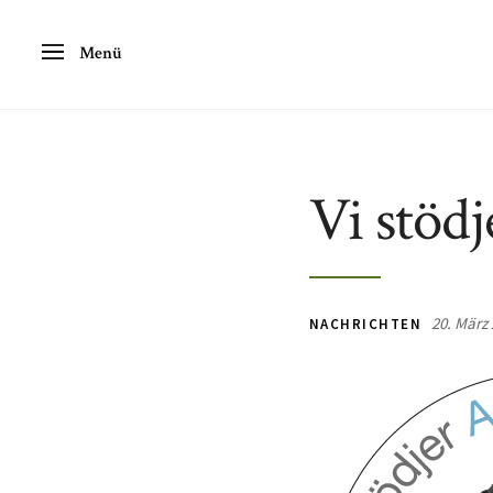
Menü
Vi stödj
20. März 
NACHRICHTEN