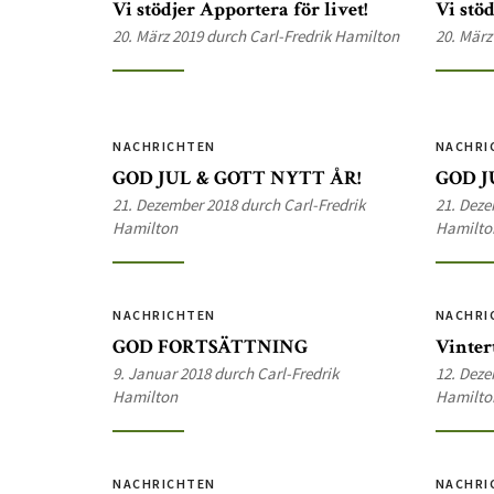
Vi stödjer Apportera för livet!
Vi stöd
20. März 2019 durch Carl-Fredrik Hamilton
20. März
NACHRICHTEN
NACHRI
GOD JUL & GOTT NYTT ÅR!
GOD J
21. Dezember 2018 durch Carl-Fredrik
21. Deze
Hamilton
Hamilto
NACHRICHTEN
NACHRI
GOD FORTSÄTTNING
Vinter
9. Januar 2018 durch Carl-Fredrik
12. Deze
Hamilton
Hamilto
NACHRICHTEN
NACHRI