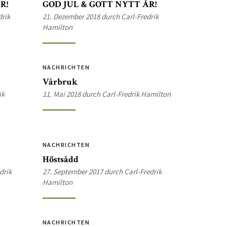
R!
GOD JUL & GOTT NYTT ÅR!
drik
21. Dezember 2018 durch Carl-Fredrik
Hamilton
NACHRICHTEN
Vårbruk
ik
11. Mai 2018 durch Carl-Fredrik Hamilton
NACHRICHTEN
Höstsådd
drik
27. September 2017 durch Carl-Fredrik
Hamilton
NACHRICHTEN