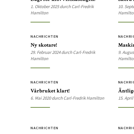
1. Oktober 2025 durch Carl-Fredrik
10. Sept
Hamilton
Hamilto
NACHRICHTEN
NACHRI
Ny skotare!
Maski
29. Februar 2024 durch Carl-Fredrik
9. Augus
Hamilton
Hamilto
NACHRICHTEN
NACHRI
Vårbruket klart!
Äntlig
6. Mai 2020 durch Carl-Fredrik Hamilton
15. Apri
NACHRICHTEN
NACHRI