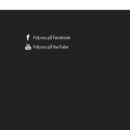
Följ oss på
Facebook
Följ oss på
YouTube