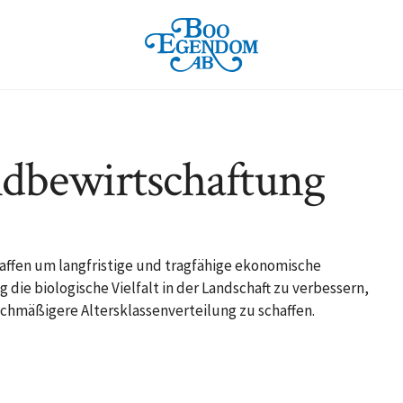
ldbewirtschaftung
haffen um langfristige und tragfähige ekonomische
g die biologische Vielfalt in der Landschaft zu verbessern,
ichmäßigere Altersklassenverteilung zu schaffen.