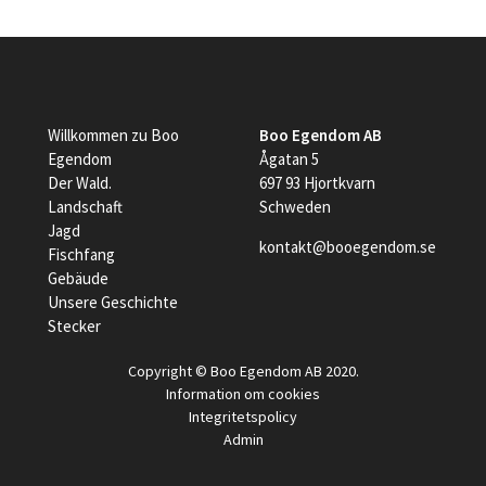
Willkommen zu Boo
Boo Egendom AB
Egendom
Ågatan 5
Der Wald.
697 93 Hjortkvarn
Landschaft
Schweden
Jagd
kontakt@booegendom.se
Fischfang
Gebäude
Unsere Geschichte
Stecker
Copyright © Boo Egendom AB 2020.
Information om cookies
Integritetspolicy
Admin