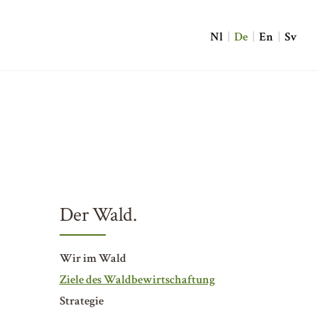
Nl
|
De
|
En
|
Sv
Der Wald.
Wir im Wald
Ziele des Waldbewirtschaftung
Strategie