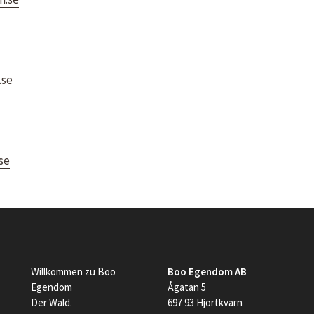
.se
se
Willkommen zu Boo
Boo Egendom AB
Egendom
Ågatan 5
Der Wald.
697 93 Hjortkvarn