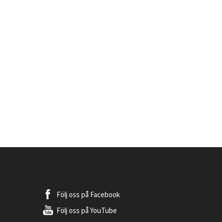
Följ oss på
Facebook
Följ oss på
YouTube