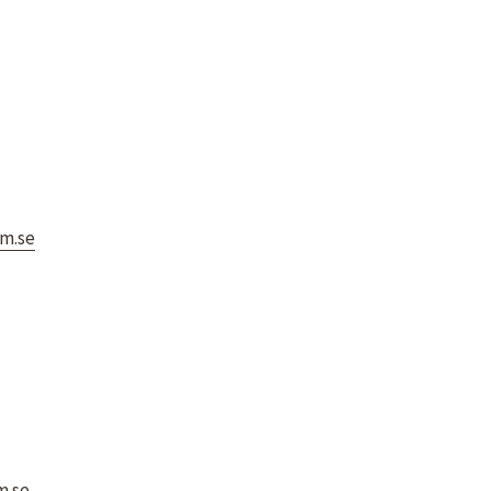
m.se
m.se