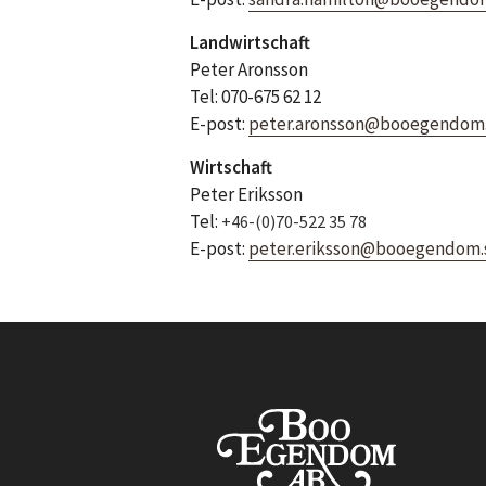
Landwirtschaft
Peter Aronsson
Tel: 070-675 62 12
E-post:
peter.aronsson@booegendom
Wirtschaft
Peter Eriksson
Tel:
+46-(0)70-522 35 78
E-post:
peter.eriksson@booegendom.