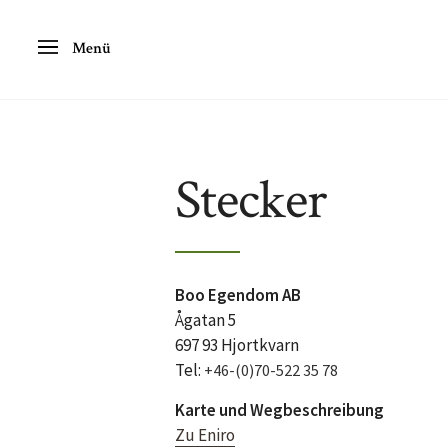
Menü
Stecker
Boo Egendom AB
Ågatan 5
697 93 Hjortkvarn
Tel:
+46-(0)70-522 35 78
Karte und Wegbeschreibung
Zu Eniro