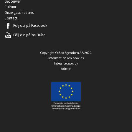
Gebouwen
Cultuur
Onze geschiedenis
Contact
Följ oss på
Facebook
Följ oss på
YouTube
Copyright © Boo Egendom AB 2020.
Information om cookies
Integritetspolicy
Admin