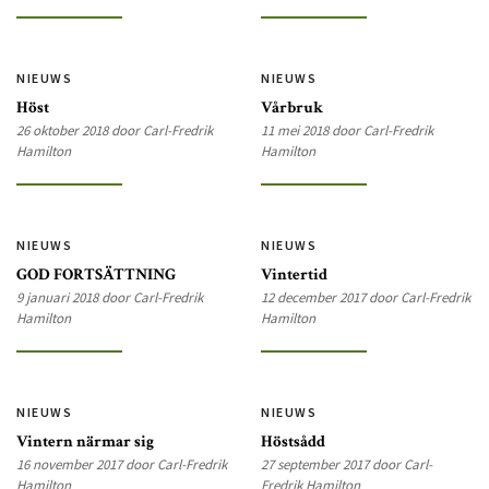
NIEUWS
NIEUWS
Höst
Vårbruk
26 oktober 2018 door Carl-Fredrik
11 mei 2018 door Carl-Fredrik
Hamilton
Hamilton
NIEUWS
NIEUWS
GOD FORTSÄTTNING
Vintertid
9 januari 2018 door Carl-Fredrik
12 december 2017 door Carl-Fredrik
Hamilton
Hamilton
NIEUWS
NIEUWS
Vintern närmar sig
Höstsådd
16 november 2017 door Carl-Fredrik
27 september 2017 door Carl-
Hamilton
Fredrik Hamilton