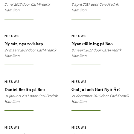
2 mei 2017 door Carl-Fredrik
3 april 2017 door Carl-Fredrik
Hamilton
Hamilton
NIEUWS
NIEUWS
Ny vår, nya redskap
Nyanställning på Boo
27 maart 2017 door Carl-Fredrik
8 maart 2017 door Carl-Fredrik
Hamilton
Hamilton
NIEUWS
NIEUWS
Daniel Berlin på Boo
God Jul och Gott Nytt År!
31 januari 2017 door Carl-Fredrik
21 december 2016 door Carl-Fredrik
Hamilton
Hamilton
NIEUWS
NIEUWS