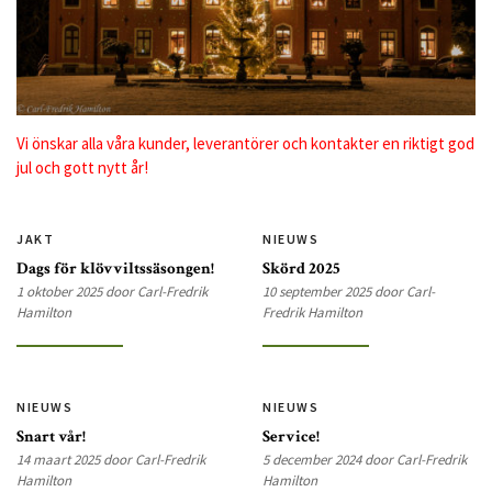
Vi önskar alla våra kunder, leverantörer och kontakter en riktigt god
jul och gott nytt år!
JAKT
NIEUWS
Dags för klövviltssäsongen!
Skörd 2025
1 oktober 2025 door Carl-Fredrik
10 september 2025 door Carl-
Hamilton
Fredrik Hamilton
NIEUWS
NIEUWS
Snart vår!
Service!
14 maart 2025 door Carl-Fredrik
5 december 2024 door Carl-Fredrik
Hamilton
Hamilton