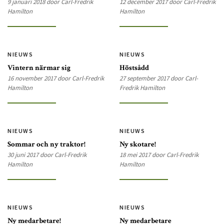
9 januari 2018 door Carl-Fredrik
12 december 2017 door Carl-Fredrik
Hamilton
Hamilton
NIEUWS
NIEUWS
Vintern närmar sig
Höstsådd
16 november 2017 door Carl-Fredrik
27 september 2017 door Carl-
Hamilton
Fredrik Hamilton
NIEUWS
NIEUWS
Sommar och ny traktor!
Ny skotare!
30 juni 2017 door Carl-Fredrik
18 mei 2017 door Carl-Fredrik
Hamilton
Hamilton
NIEUWS
NIEUWS
Ny medarbetare!
Ny medarbetare