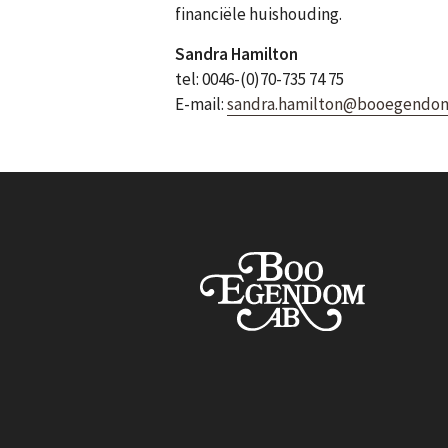
financiële huishouding.
Sandra Hamilton
tel: 0046-(0)70-735 74 75
E-mail:
sandra.hamilton@booegendom