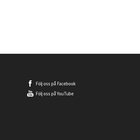
Följ oss på
Facebook
Följ oss på
YouTube