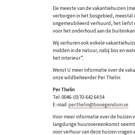
De meeste van de vakantiehuizen (me
verborgen in het bosgebied, meestal 
ongemeubileerd verhuurd, het liefst o
voor het onderhoud aan de buitenkant
Wij verhuren ook enkele vakantiehuize
midden in de natuur, nabij bos en wat
het interieur”.
Wenst U meer informatie over de vaka
onze wildbeheerder Per Thelin:
Per Thelin
Tel: 0046-(0)70-642 64 54
E-mail:
per.thelin@booegendom.se
Voor meer informatie over de huizen
langdurige huurovereenkomst neemt U
voor verhuur van deze huizen vragen 