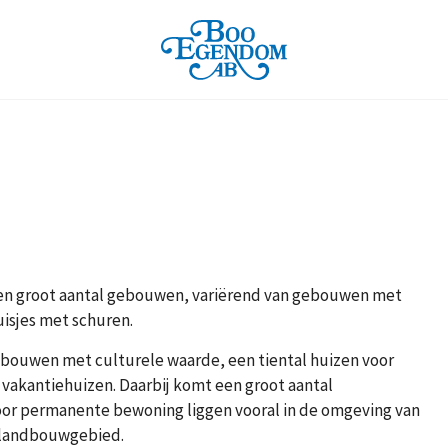
en groot aantal gebouwen, variërend van gebouwen met
uisjes met schuren.
ebouwen met culturele waarde, een tiental huizen voor
vakantiehuizen. Daarbij komt een groot aantal
oor permanente bewoning liggen vooral in de omgeving van
e landbouwgebied.