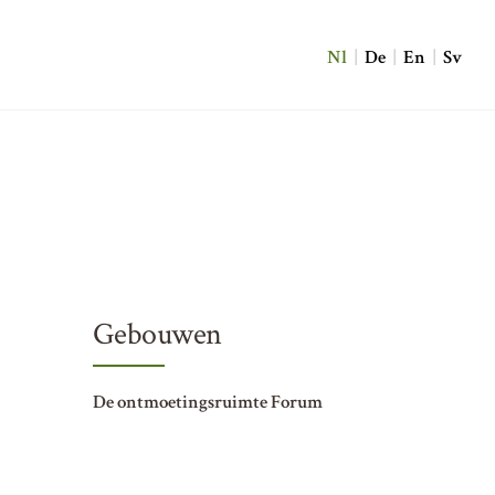
Nl
|
De
|
En
|
Sv
Gebouwen
De ontmoetingsruimte Forum