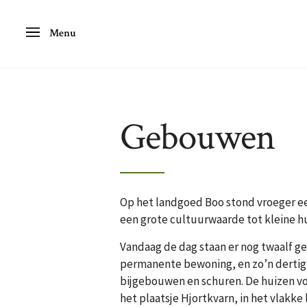
Menu
Gebouwen
Op het landgoed Boo stond vroeger e
een grote cultuurwaarde tot kleine h
Vandaag de dag staan er nog twaalf g
permanente bewoning, en zo’n dertig 
bijgebouwen en schuren. De huizen v
het plaatsje Hjortkvarn, in het vlakk