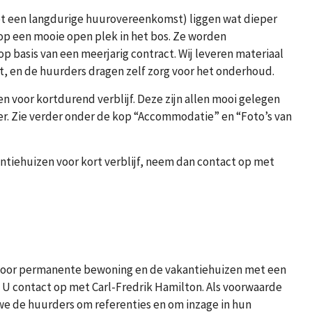
t een langdurige huurovereenkomst) liggen wat dieper
op een mooie open plek in het bos. Ze worden
p basis van een meerjarig contract. Wij leveren materiaal
, en de huurders dragen zelf zorg voor het onderhoud.
n voor kortdurend verblijf. Deze zijn allen mooi gelegen
er. Zie verder onder de kop “Accommodatie” en “Foto’s van
ntiehuizen voor kort verblijf, neem dan contact op met
 voor permanente bewoning en de vakantiehuizen met een
 contact op met Carl-Fredrik Hamilton. Als voorwaarde
we de huurders om referenties en om inzage in hun