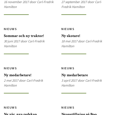
16 november 2017 door Carl-Fredrik
27 september 2017 door Carl-
Hamilton
Fredrik Hamilton
NIEUWS
NIEUWS
Sommar och ny traktor!
Ny skotare!
30 juni 2017 door Carl-Fredrik
18 mei 2017 door Carl-Fredrik
Hamilton
Hamilton
NIEUWS
NIEUWS
Ny medarbetare!
Ny medarbetare
2 mei 2017 door Carl-Fredrik
3 april 2017 door Carl-Fredrik
Hamilton
Hamilton
NIEUWS
NIEUWS
Ny vår, nya redskap
Nyanställning på Boo