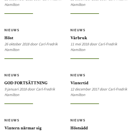
Hamilton
Hamilton
NIEUWS
NIEUWS
Höst
Vårbruk
26 oktober 2018 door Carl-Fredrik
11 mei 2018 door Carl-Fredrik
Hamilton
Hamilton
NIEUWS
NIEUWS
GOD FORTSÄTTNING
Vintertid
9 januari 2018 door Carl-Fredrik
12 december 2017 door Carl-Fredrik
Hamilton
Hamilton
NIEUWS
NIEUWS
Vintern närmar sig
Höstsådd