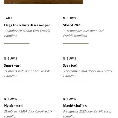
JAKT
NIEUWS
Dags för klövviltssäsongen!
Skörd 2025
1 oktober 2025 door Carl-Fredrik
10 september 2025 door Carl-
Hamilton
Fredrik Hamilton
NIEUWS
NIEUWS
Snart vår!
Service!
14 maart 2025 door Carl-Fredrik
5 december 2024 door Carl-Fredrik
Hamilton
Hamilton
NIEUWS
NIEUWS
Ny skotare!
Maskinhallen
29 februari 2024 door Carl-Fredrik
9 augustus 2023 door Carl-Fredrik
Hamilton
Hamilton