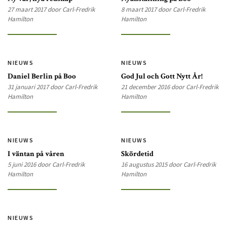
27 maart 2017 door Carl-Fredrik
8 maart 2017 door Carl-Fredrik
Hamilton
Hamilton
NIEUWS
NIEUWS
Daniel Berlin på Boo
God Jul och Gott Nytt År!
31 januari 2017 door Carl-Fredrik
21 december 2016 door Carl-Fredrik
Hamilton
Hamilton
NIEUWS
NIEUWS
I väntan på våren
Skördetid
5 juni 2016 door Carl-Fredrik
16 augustus 2015 door Carl-Fredrik
Hamilton
Hamilton
NIEUWS