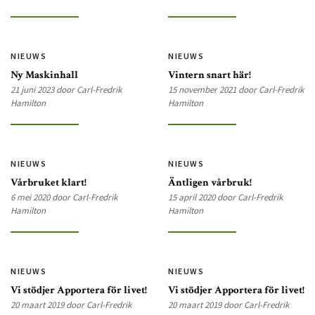
NIEUWS
NIEUWS
Ny Maskinhall
Vintern snart här!
21 juni 2023 door Carl-Fredrik
15 november 2021 door Carl-Fredrik
Hamilton
Hamilton
NIEUWS
NIEUWS
Vårbruket klart!
Äntligen vårbruk!
6 mei 2020 door Carl-Fredrik
15 april 2020 door Carl-Fredrik
Hamilton
Hamilton
NIEUWS
NIEUWS
Vi stödjer Apportera för livet!
Vi stödjer Apportera för livet!
20 maart 2019 door Carl-Fredrik
20 maart 2019 door Carl-Fredrik