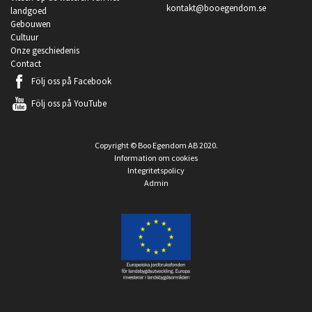
kontakt@booegendom.se
landgoed
Gebouwen
Cultuur
Onze geschiedenis
Contact
Följ oss på
Facebook
Följ oss på
YouTube
Copyright © Boo Egendom AB 2020.
Information om cookies
Integritetspolicy
Admin