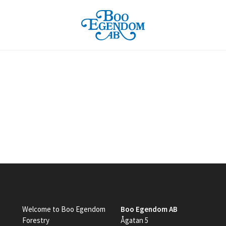
Welcome to Boo Egendom
Boo Egendom AB
Forestry
Ågatan 5