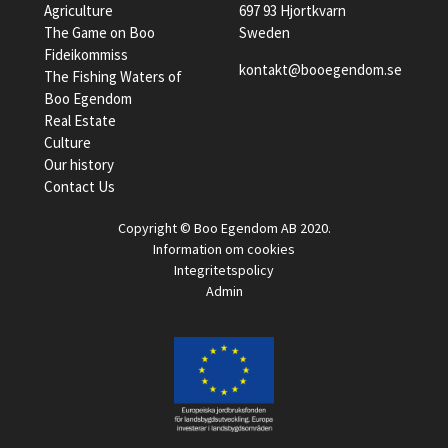
Agriculture
697 93 Hjortkvarn
The Game on Boo
Sweden
Fideikommiss
kontakt@booegendom.se
The Fishing Waters of
Boo Egendom
Real Estate
Culture
Our history
Contact Us
Copyright © Boo Egendom AB 2020.
Information om cookies
Integritetspolicy
Admin