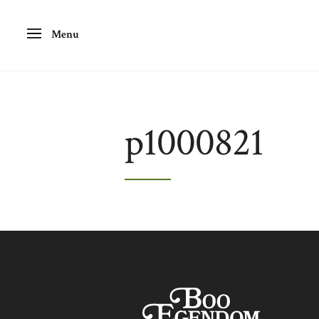
Menu
p1000821