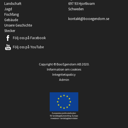
Landschaft
697 93 Hjortkvarn
Jagd
Schweden
Fischfang
kontakt@booegendom.se
Gebäude
Unsere Geschichte
Stecker
Följ oss på
Facebook
Följ oss på
YouTube
Copyright © Boo Egendom AB 2020.
Information om cookies
Integritetspolicy
Admin