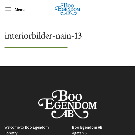
Menu
interiorbilder-nain-13
Welcome to Boo Egendom
Boo Egendom AB
Forestry
Ågatan 5