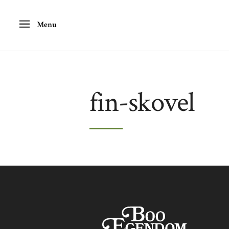
Menu
fin-skovel