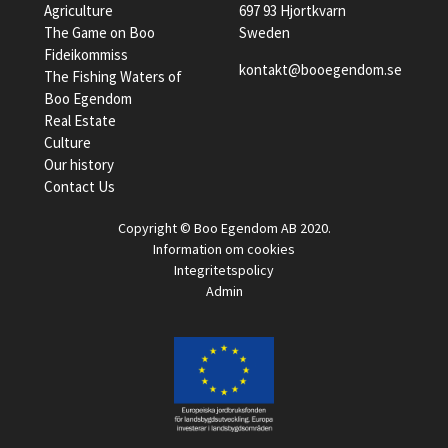
Agriculture
697 93 Hjortkvarn
The Game on Boo
Sweden
Fideikommiss
kontakt@booegendom.se
The Fishing Waters of
Boo Egendom
Real Estate
Culture
Our history
Contact Us
Copyright © Boo Egendom AB 2020.
Information om cookies
Integritetspolicy
Admin