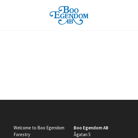
Welcome to Boo Egendom
Boo Egendom AB
Forestry
Ågatan 5