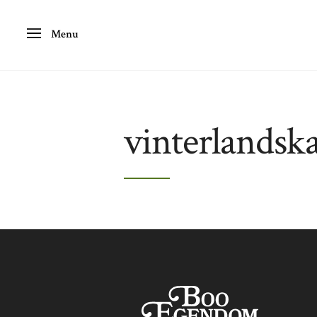
Menu
vinterlandsk