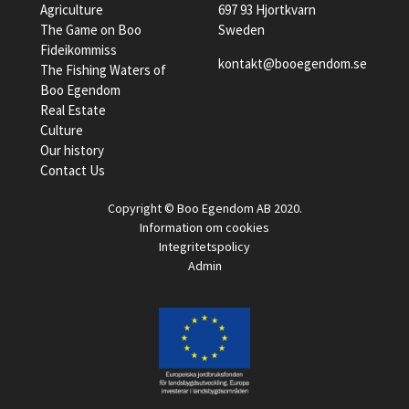
Agriculture
697 93 Hjortkvarn
The Game on Boo
Sweden
Fideikommiss
kontakt@booegendom.se
The Fishing Waters of
Boo Egendom
Real Estate
Culture
Our history
Contact Us
Copyright © Boo Egendom AB 2020.
Information om cookies
Integritetspolicy
Admin