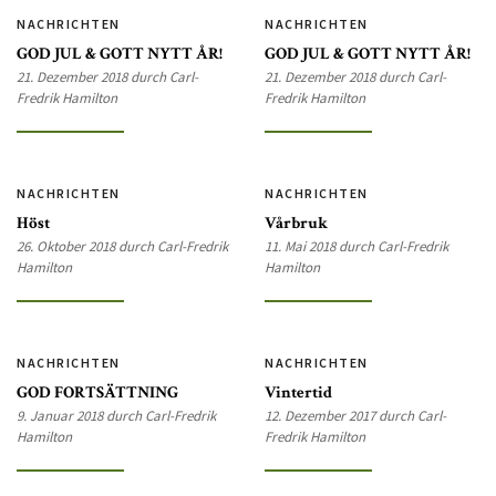
NACHRICHTEN
NACHRICHTEN
GOD JUL & GOTT NYTT ÅR!
GOD JUL & GOTT NYTT ÅR!
21. Dezember 2018 durch Carl-
21. Dezember 2018 durch Carl-
Fredrik Hamilton
Fredrik Hamilton
NACHRICHTEN
NACHRICHTEN
Höst
Vårbruk
26. Oktober 2018 durch Carl-Fredrik
11. Mai 2018 durch Carl-Fredrik
Hamilton
Hamilton
NACHRICHTEN
NACHRICHTEN
GOD FORTSÄTTNING
Vintertid
9. Januar 2018 durch Carl-Fredrik
12. Dezember 2017 durch Carl-
Hamilton
Fredrik Hamilton