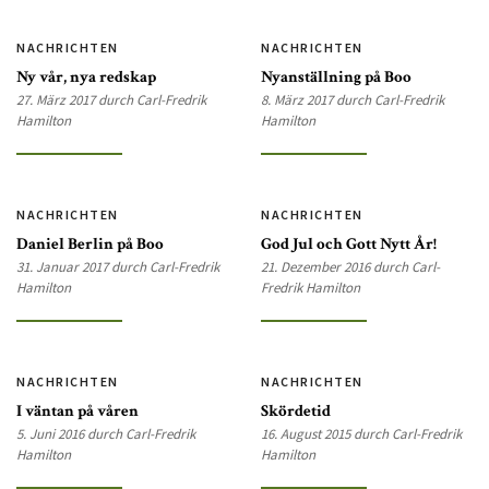
NACHRICHTEN
NACHRICHTEN
Ny vår, nya redskap
Nyanställning på Boo
27. März 2017 durch Carl-Fredrik
8. März 2017 durch Carl-Fredrik
Hamilton
Hamilton
NACHRICHTEN
NACHRICHTEN
Daniel Berlin på Boo
God Jul och Gott Nytt År!
31. Januar 2017 durch Carl-Fredrik
21. Dezember 2016 durch Carl-
Hamilton
Fredrik Hamilton
NACHRICHTEN
NACHRICHTEN
I väntan på våren
Skördetid
5. Juni 2016 durch Carl-Fredrik
16. August 2015 durch Carl-Fredrik
Hamilton
Hamilton