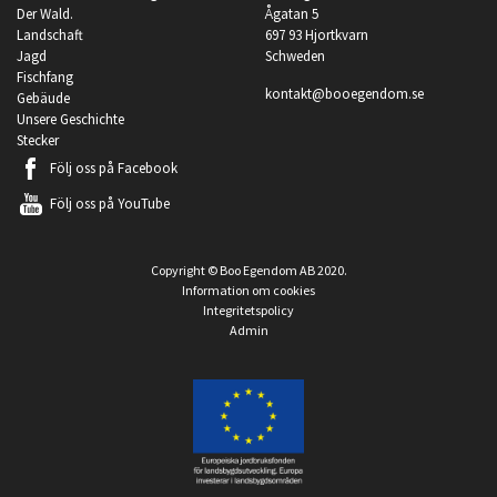
Der Wald.
Ågatan 5
Landschaft
697 93 Hjortkvarn
Jagd
Schweden
Fischfang
kontakt@booegendom.se
Gebäude
Unsere Geschichte
Stecker
Följ oss på
Facebook
Följ oss på
YouTube
Copyright © Boo Egendom AB 2020.
Information om cookies
Integritetspolicy
Admin