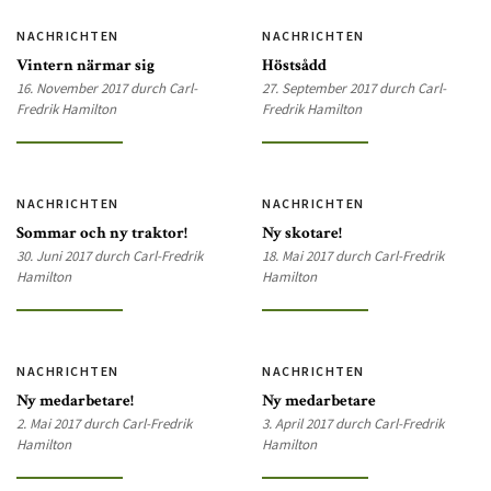
NACHRICHTEN
NACHRICHTEN
Vintern närmar sig
Höstsådd
16. November 2017 durch Carl-
27. September 2017 durch Carl-
Fredrik Hamilton
Fredrik Hamilton
NACHRICHTEN
NACHRICHTEN
Sommar och ny traktor!
Ny skotare!
30. Juni 2017 durch Carl-Fredrik
18. Mai 2017 durch Carl-Fredrik
Hamilton
Hamilton
NACHRICHTEN
NACHRICHTEN
Ny medarbetare!
Ny medarbetare
2. Mai 2017 durch Carl-Fredrik
3. April 2017 durch Carl-Fredrik
Hamilton
Hamilton