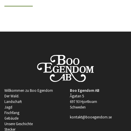
Willkommen zu Boo Egendom
Boo Egendom AB
Der Wald.
Ågatan 5
Landschaft
697 93 Hjortkvarn
Jagd
Schweden
Fischfang
kontakt@booegendom.se
Gebäude
Unsere Geschichte
Stecker