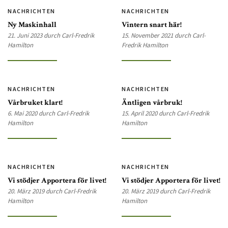
NACHRICHTEN
NACHRICHTEN
Ny Maskinhall
Vintern snart här!
21. Juni 2023 durch Carl-Fredrik
15. November 2021 durch Carl-
Hamilton
Fredrik Hamilton
NACHRICHTEN
NACHRICHTEN
Vårbruket klart!
Äntligen vårbruk!
6. Mai 2020 durch Carl-Fredrik
15. April 2020 durch Carl-Fredrik
Hamilton
Hamilton
NACHRICHTEN
NACHRICHTEN
Vi stödjer Apportera för livet!
Vi stödjer Apportera för livet!
20. März 2019 durch Carl-Fredrik
20. März 2019 durch Carl-Fredrik
Hamilton
Hamilton