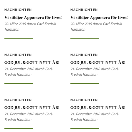
NACHRICHTEN
NACHRICHTEN
Vi stödjer Apportera för livet!
Vi stödjer Apportera för livet!
20. März 2019 durch Carl-Fredrik
20. März 2019 durch Carl-Fredrik
Hamilton
Hamilton
NACHRICHTEN
NACHRICHTEN
GOD JUL & GOTT NYTT ÅR!
GOD JUL & GOTT NYTT ÅR!
21. Dezember 2018 durch Carl-
21. Dezember 2018 durch Carl-
Fredrik Hamilton
Fredrik Hamilton
NACHRICHTEN
NACHRICHTEN
GOD JUL & GOTT NYTT ÅR!
GOD JUL & GOTT NYTT ÅR!
21. Dezember 2018 durch Carl-
21. Dezember 2018 durch Carl-
Fredrik Hamilton
Fredrik Hamilton