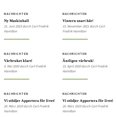
NACHRICHTEN
NACHRICHTEN
Ny Maskinhall
Vintern snart här!
21. Juni 2023 durch Carl-Fredrik
15. November 2021 durch Carl-
Hamilton
Fredrik Hamilton
NACHRICHTEN
NACHRICHTEN
Vårbruket klart!
Äntligen vårbruk!
6. Mai 2020 durch Carl-Fredrik
15. April 2020 durch Carl-Fredrik
Hamilton
Hamilton
NACHRICHTEN
NACHRICHTEN
Vi stödjer Apportera för livet!
Vi stödjer Apportera för livet!
20. März 2019 durch Carl-Fredrik
20. März 2019 durch Carl-Fredrik
Hamilton
Hamilton