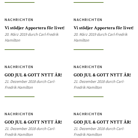
NACHRICHTEN
NACHRICHTEN
Vi stödjer Apportera för livet!
Vi stödjer Apportera för livet!
20. März 2019 durch Carl-Fredrik
20. März 2019 durch Carl-Fredrik
Hamilton
Hamilton
NACHRICHTEN
NACHRICHTEN
GOD JUL & GOTT NYTT ÅR!
GOD JUL & GOTT NYTT ÅR!
21. Dezember 2018 durch Carl-
21. Dezember 2018 durch Carl-
Fredrik Hamilton
Fredrik Hamilton
NACHRICHTEN
NACHRICHTEN
GOD JUL & GOTT NYTT ÅR!
GOD JUL & GOTT NYTT ÅR!
21. Dezember 2018 durch Carl-
21. Dezember 2018 durch Carl-
Fredrik Hamilton
Fredrik Hamilton