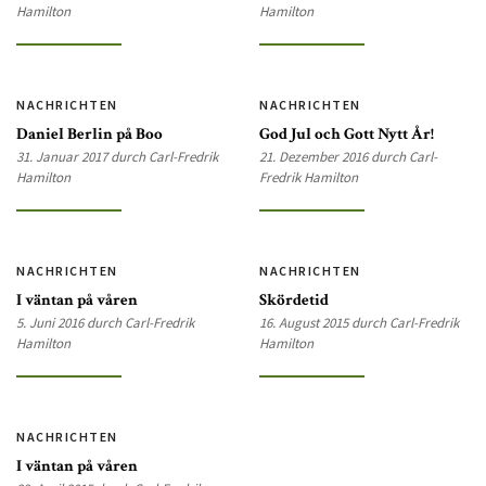
Hamilton
Hamilton
NACHRICHTEN
NACHRICHTEN
Daniel Berlin på Boo
God Jul och Gott Nytt År!
31. Januar 2017 durch Carl-Fredrik
21. Dezember 2016 durch Carl-
Hamilton
Fredrik Hamilton
NACHRICHTEN
NACHRICHTEN
I väntan på våren
Skördetid
5. Juni 2016 durch Carl-Fredrik
16. August 2015 durch Carl-Fredrik
Hamilton
Hamilton
NACHRICHTEN
I väntan på våren