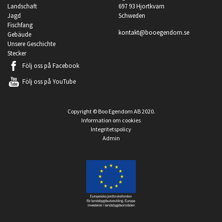
Landschaft
697 93 Hjortkvarn
Jagd
Schweden
Fischfang
kontakt@booegendom.se
Gebäude
Unsere Geschichte
Stecker
Följ oss på
Facebook
Följ oss på
YouTube
Copyright © Boo Egendom AB 2020.
Information om cookies
Integritetspolicy
Admin